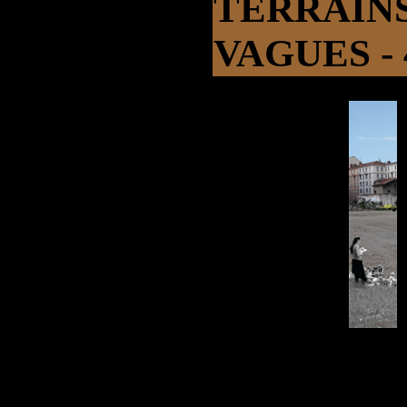
TERRAIN
VAGUES - 