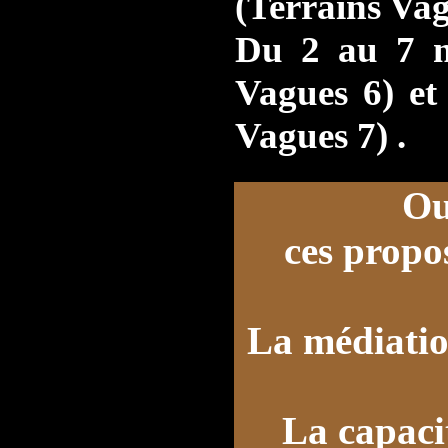
(Terrains Vag
Du 2 au 7 
Vagues 6) et
Vagues 7) .
Ou
ces propos
La médiatio
La capacit