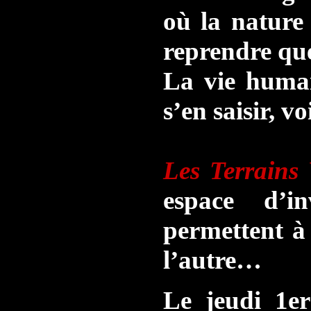
où la nature
reprendre que
La vie humai
s’en saisir, v
Les Terrains
espace d’in
permettent à
l’autre…
Le jeudi 1e