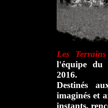
Les Terrain
l'équipe du
2016.
Destinés au
imaginés et a
instants, ren