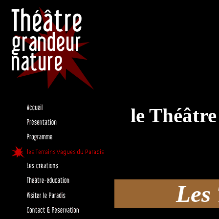
le Théâtr
Les 