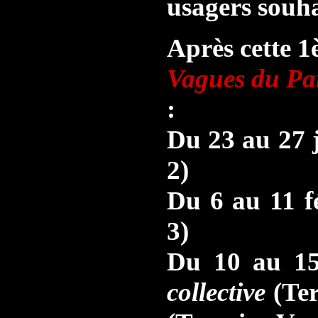
usagers souha
Après cette 
Vagues du Pa
:
Du 23 au 27 
2)
Du 6 au 11 f
3)
Du 10 au 15
collective
(Ter