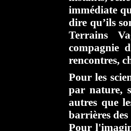
immédiate qui
dire qu’ils s
Terrains Va
compagnie d’
rencontres, ch
Pour les scie
par nature, s
autres que le
barrières des
Pour l'imagin