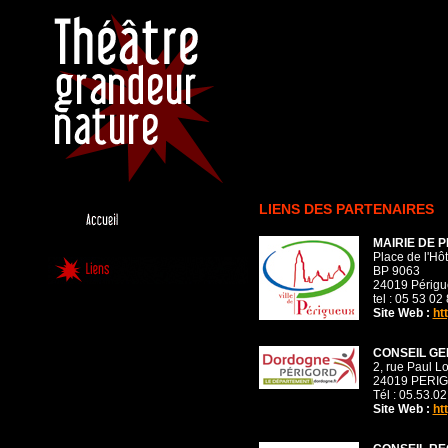
LIENS DES PARTENAIRES
MAIRIE DE 
Place de l'Hôt
BP 9063
24019 Périgu
tel : 05 53 02
Site Web :
ht
CONSEIL G
2, rue Paul L
24019 PERI
Tél : 05.53.0
Site Web :
ht