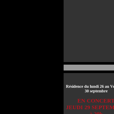
Résidence du lundi 26 au V
30 septembre
EN CONCER
JEUDI 29 SEPTE
à 20h