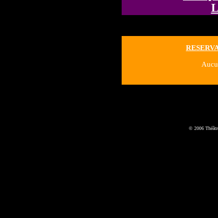
L
RESERVA
Aucun
© 2006 Théâtre