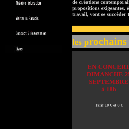
de créations contemporai
propositions exigeantes, é
travail, vont se succéder 
rochains
les p
EN CONCER
DIMANCHE 2
SEPTEMBRE
à 18h
Tarif 10 € et 8 €