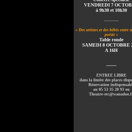
VENDREDI 7 OCTO
à 9h30 et 10h30
----------
« Des artistes et des bébés entre s
poésie »
Table ronde
SAMEDI 8 OCTOBRE 
A 16H
-------
ENTREE LIBRE
dans la limite des places disp
Réservation indispensab
au 05 53 35 20 93 ou
Theatre-etc@wanadoo.f