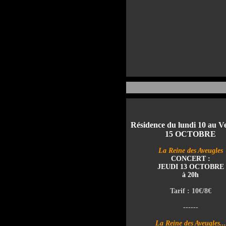
Résidence du lundi 10 au V
15 OCTOBRE
La Reine des Aveugles
CONCERT :
JEUDI 13 OCTOBRE
à 20h
Tarif : 10€/8€
------
La Reine des Aveugles...