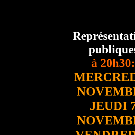
Représentat
publique
à 20h30:
MERCRED
NOVEMB
JEUDI 
NOVEMB
VENDRED