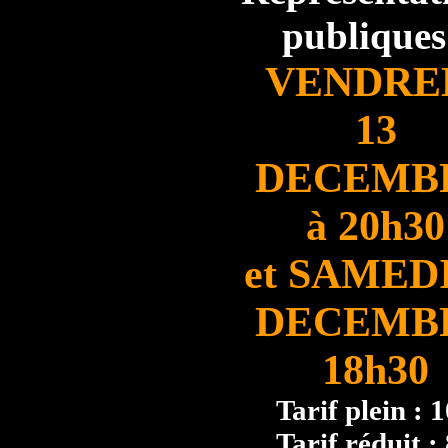
publiques
VENDRE
13
DECEMB
à 20h30
et SAMEDI
DECEMB
18h30
Tarif plein : 
Tarif réduit :