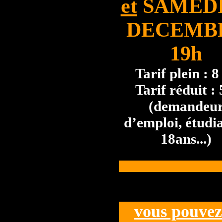
et
SAMEDI
DECEMB
19h
Tarif plein : 8 
Tarif réduit : 
(demandeu
d’emploi, étudia
18ans...)
vous pouvez