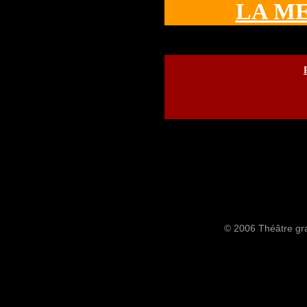
LA ME
© 2006 Théâtre gra