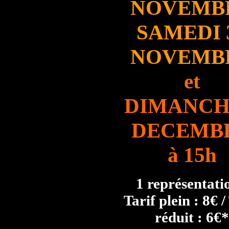
NOVEMB
SAMEDI 
NOVEMB
et
DIMANCH
DECEMB
à 15h
1 représentati
Tarif plein : 8€ /
réduit : 6€*