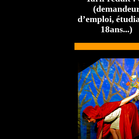
(demandeu
d’emploi, étudia
18ans...)