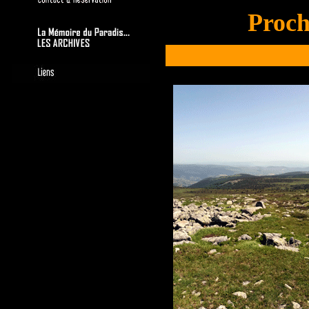
Proch