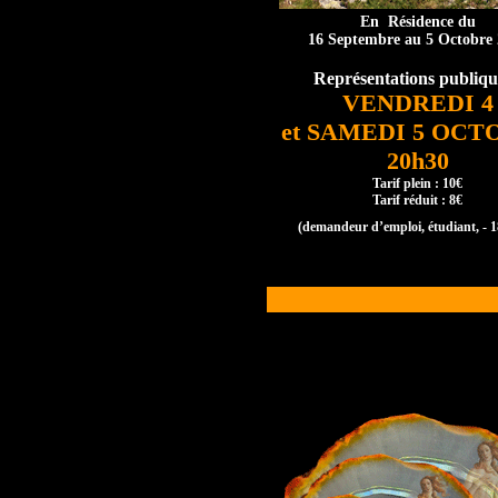
En Résidence du
16 Septembre au 5 Octobre
Représentations publiq
VENDREDI 4
et SAMEDI 5 OCT
20h30
Tarif plein : 10€
Tarif réduit : 8€
(demandeur d’emploi, étudiant, - 18