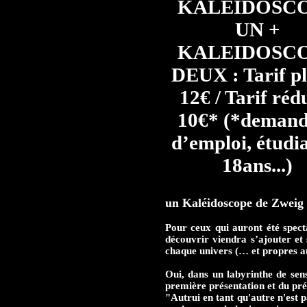
KALEIDOSC
UN +
KALEIDOSC
DEUX : Tarif pl
12€ / Tarif rédu
10€* (*deman
d’emploi, étudia
18ans...)
un Kaléidoscope de Zweig
Pour ceux qui auront été spect
découvrir viendra s’ajouter et
chaque univers (… et propres a
Oui, dans un labyrinthe de sen
première présentation et du pré
"Autrui en tant qu'autre n'est p