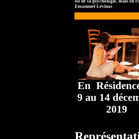
ou de sa psychologie, mais en r
Emannuel Lévinas
En Résidenc
9 au 14 déce
2019
Représentat