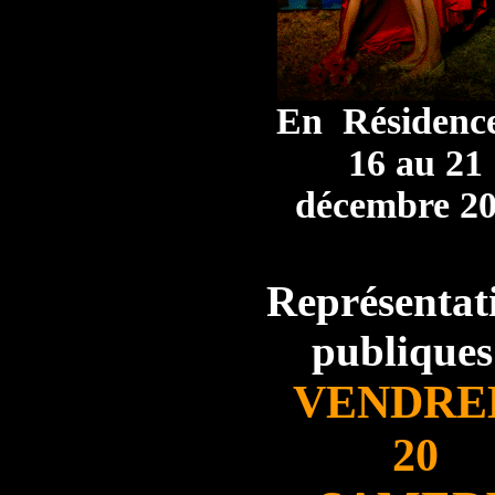
En Résidenc
16 au 21
décembre 2
Représentat
publiques
VENDRE
20