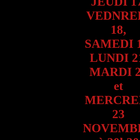
JEUDI 17
VEDNRE
18,
SAMEDI 1
LUNDI 2
MARDI 
et
MERCRE
23
NOVEMB