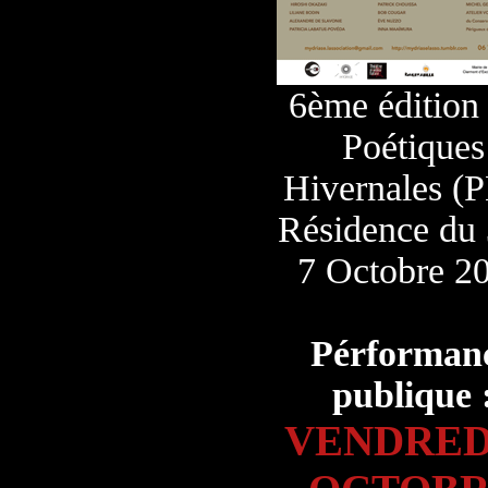
6ème édition
Poétiques
Hivernales (
Résidence du 
7 Octobre 2
Pérforman
publique 
VENDRED