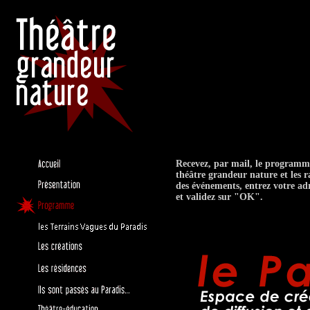
Recevez, par mail, le program
théâtre grandeur nature et les r
des événements, entrez votre ad
et validez sur "OK".