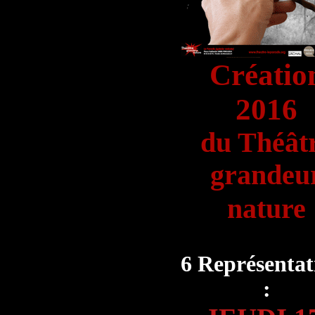
Créatio
2016
du Théât
grandeu
nature
6 Représentat
: