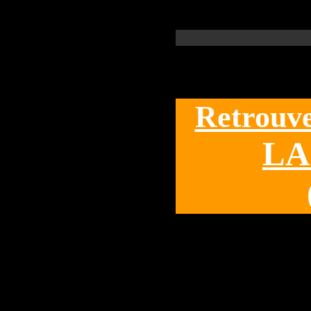
Retrouve
LA