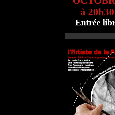
OCTOBR
à 20h30
Entrée lib