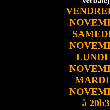
verbale)
VENDRED
NOVEM
SAMEDI
NOVEM
LUNDI 
NOVEM
MARDI 
NOVEM
à 20h3