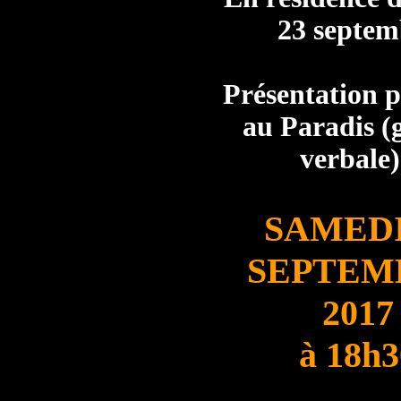
23 septem
Présentation 
au Paradis (g
verbale)
SAMEDI
SEPTEM
2017
à 18h3