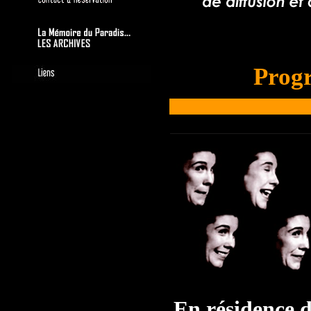
Prog
En résidence 