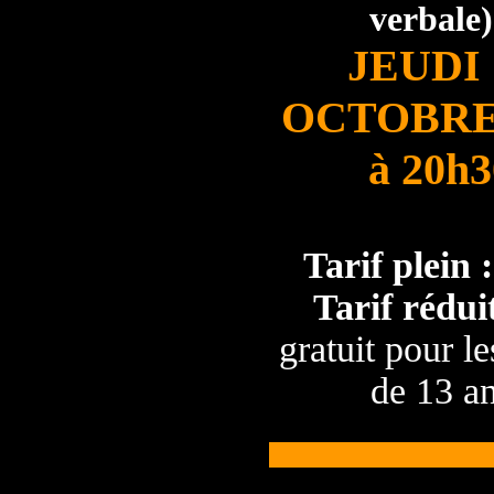
verbale)
JEUDI 
OCTOBRE
à 20h3
Tarif plein :
Tarif réduit
gratuit pour l
de 13 a