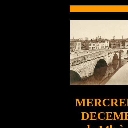
MERCRED
DECEM