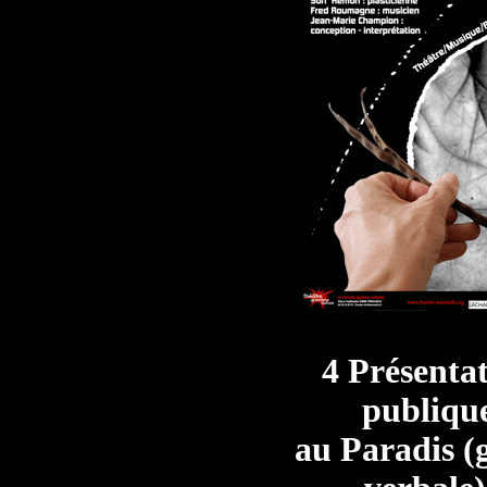
4 Présenta
publiqu
au Paradis (g