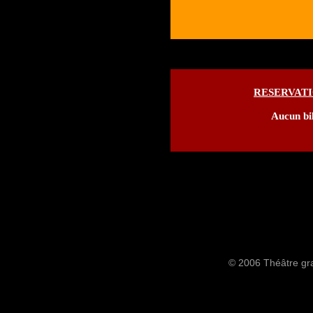
RESERVATI
Aucun bil
© 2006 Théâtre gra