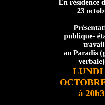
En résidence 
23 octob
Présentat
publique- ét
travail
au Paradis (g
verbale)
LUNDI 
OCTOBRE
à 20h3