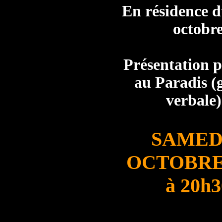
En résidence d
octobr
Présentation 
au Paradis (g
verbale)
SAMEDI
OCTOBRE
à 20h3