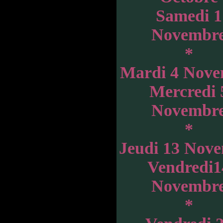
Samedi 1
Novembr
*
Mardi 4 Nov
Mercredi 
Novembr
*
Jeudi 13 Nov
Vendredi1
Novembr
*