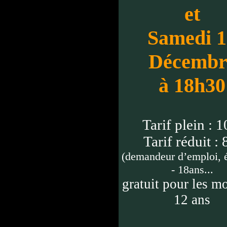
et
Samedi 1
Décembr
à 18h30
Tarif plein : 1
Tarif réduit : 
(demandeur d’emploi, é
- 18ans...
gratuit pour les m
12 ans