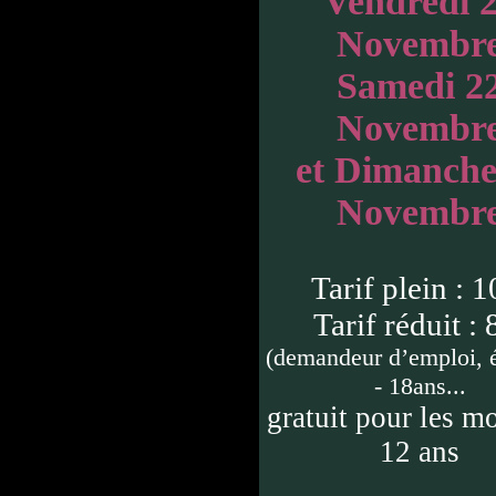
Vendredi 
Novembr
Samedi 2
Novembr
et Dimanche
Novembr
Tarif plein : 1
Tarif réduit : 
(demandeur d’emploi, é
- 18ans...
gratuit pour les m
12 ans