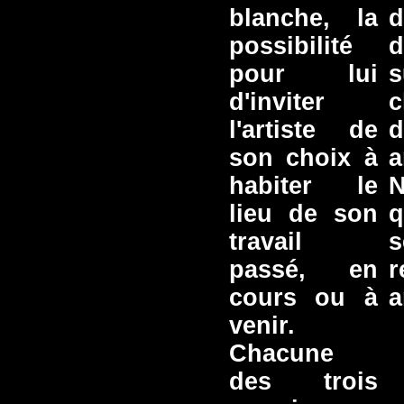
blanche, la
d
possibilité
d
pour lui
s
d'inviter
c
l'artiste de
son choix à
a
habiter le
lieu de son
q
travail
s
passé, en
cours ou à
a
venir.
Chacune
des trois