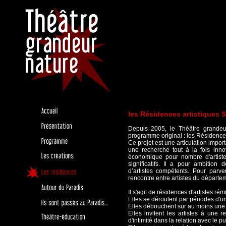
les Résidences artistiques Si
Depuis 2005, le Théâtre grandeur
programme original : les Résidences 
Ce projet est une articulation impor
une recherche tout à la fois inno
économique pour nombre d'artiste
significatifs. Il a pour ambition
d’artistes compétents. Pour parven
rencontre entre artistes du départem
Il s'agit de résidences d'artistes r
Elles se déroulent par périodes d'
Elles débouchent sur au moins une 
Elles invitent les artistes à une 
d'intimité dans la relation avec le pu