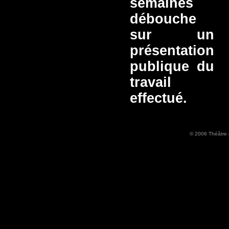
semaines
débouche
sur un
présentation
publique du
travail
effectué.
© 2006 Théâtre 