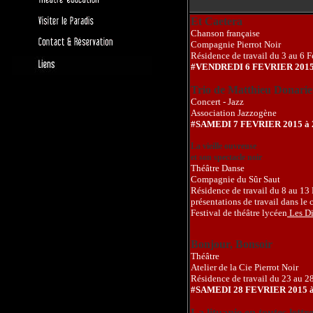
Et Caetera
Chanson française
Compagnie Pierrot Noir
Résidence de travail du 3 au 6 F
#VENDREDI 6 FEVRIER 2015
Trio de Matthieu Donarie
Concert - Jazz
Association Jazzogène
#SAMEDI 7 FEVRIER 2015 à 
La vieille ouvreuse
et son spectacle noir
Théâtre Danse
Compagnie du Sûr Saut
Résidence de travail du 8 au 13 
présentations de travail dans le 
Festival de théâtre lycéen
Les Di
Bonjour, Bonsoir
Théâtre
Atelier de la Cie Pierrot Noir
Résidence de travail du 23 au 28
#SAMEDI 28 FEVRIER 2015 à
La lituanie en toutes lettr