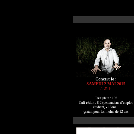
Concert le :
SAMEDI 2 MAI 2015
à 21 h
Tarif plein : 10€
Tarif réduit : 8 € (demandeur d’emploi,
étudiant, - 18ans...
gratuit pour les moins de 12 ans