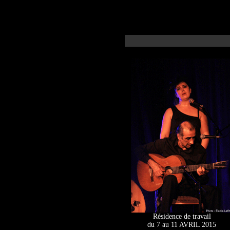
Résidence de travail
du 7 au 11 AVRIL 2015