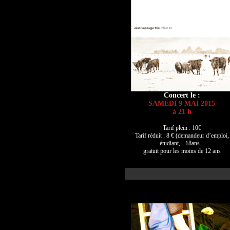
Concert le :
SAMEDI 9 MAI 2015
à 21 h
Tarif plein : 10€
Tarif réduit : 8 € (demandeur d’emploi,
étudiant, - 18ans...
gratuit pour les moins de 12 ans