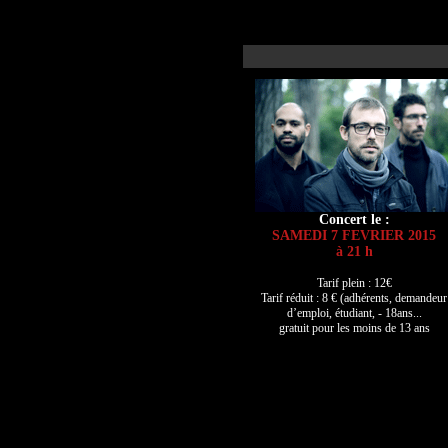
Concert le :
SAMEDI 7 FEVRIER 2015
à 21 h
Tarif plein : 12€
Tarif réduit : 8 € (adhérents, demandeur
d’emploi, étudiant, - 18ans...
gratuit pour les moins de 13 ans