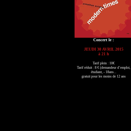
Concert le :
JEUDI 30 AVRIL 2015
à 21 h
Tarif plein : 10€
Tarif réduit : 8 € (demandeur d’emploi,
étudiant, - 18ans...
gratuit pour les moins de 12 ans