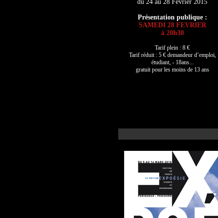
du 24 au 28 Février 2015
Présentation publique :
SAMEDI 28 FEVRIER
à 20h30
Tarif plein : 8 €
Tarif réduit : 5 € demandeur d’emploi,
étudiant, - 18ans...
gratuit pour les moins de 13 ans