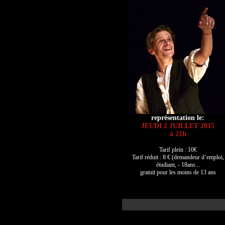
représentation le:
JEUDI 2 JUILLET 2015
à 21h
Tarif plein : 10€
Tarif réduit : 8 € (demandeur d’emploi,
étudiant, - 18ans...
gratuit pour les moins de 13 ans