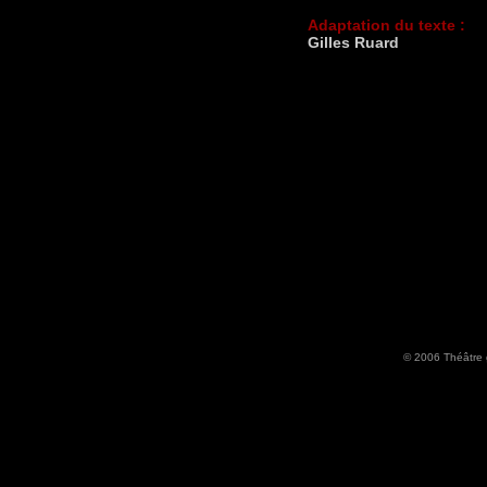
Adaptation du texte :
Gilles Ruard
a
© 2006 Théâtre 