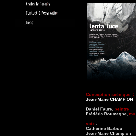
Conception scènique :
Jean-Marie CHAMPION
Daniel Faure,
peintre
Frédéric Roumagne,
mus
voix
:
Catherine Barbou
Jean-Marie Champion