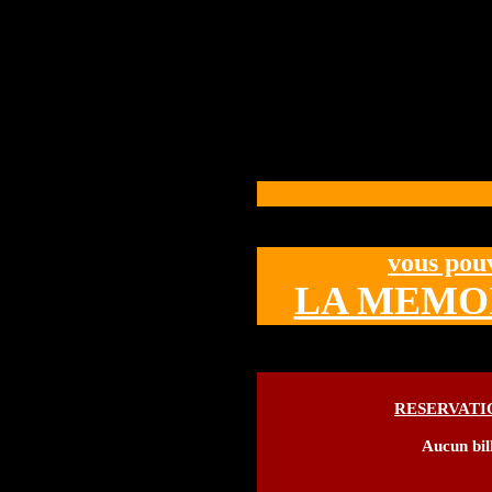
vous pou
LA MEMOI
RESERVATI
Aucun bill